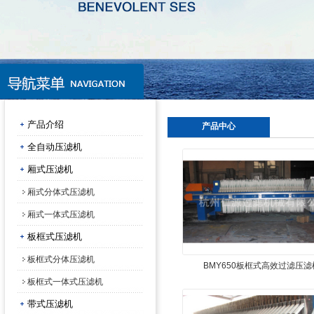
产品介绍
产品中心
全自动压滤机
厢式压滤机
厢式分体式压滤机
厢式一体式压滤机
板框式压滤机
板框式分体压滤机
BMY650板框式高效过滤压滤
板框式一体式压滤机
带式压滤机