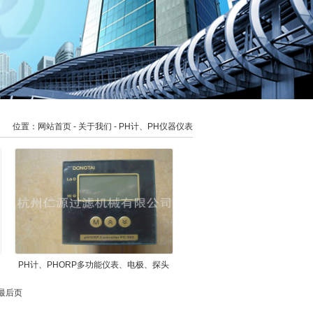
位置：
网站首页
- 关于我们 - PH计、PH仪器仪表
PH计、PHORP多功能仪表、电极、探头
 最后页