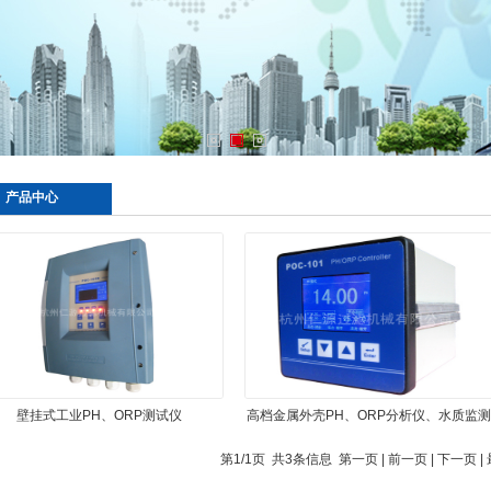
产品中心
壁挂式工业PH、ORP测试仪
高档金属外壳PH、ORP分析仪、水质监测
仪、PH计
第1/1页 共3条信息 第一页 | 前一页 | 下一页 |