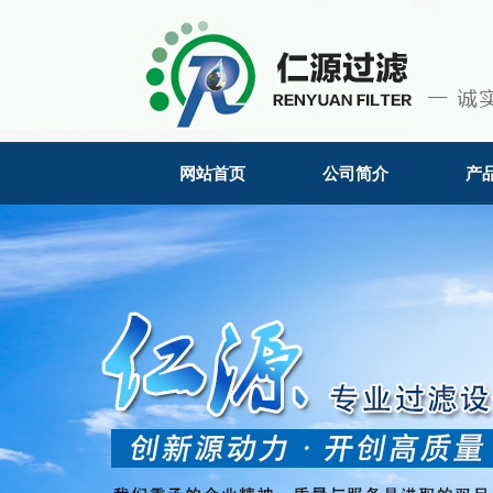
网站首页
公司简介
产