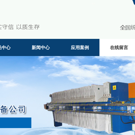
品中心
新闻中心
应用案例
在线留言