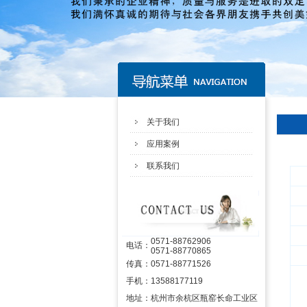
关于我们
应用案例
联系我们
0571-88762906
电话：
0571-88770865
传真：
0571-88771526
手机：
13588177119
地址：
杭州市余杭区瓶窑长命工业区