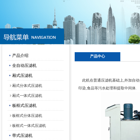
产品介绍
产品中心
全自动压滤机
厢式压滤机
此机在普通压滤机基础上,外加自动拉板
厢式分体式压滤机
印染,食品等污水处理和提取中间体.
厢式一体式压滤机
板框式压滤机
板框式分体压滤机
板框式一体式压滤机
带式压滤机