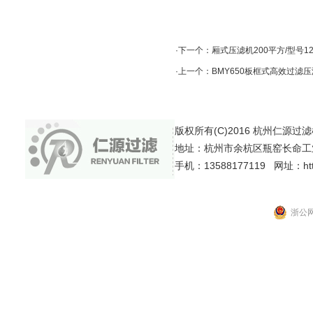
·下一个：
厢式压滤机200平方/型号1
·上一个：
BMY650板框式高效过滤
版权所有(C)2016 杭州仁源过滤机械有
地址：杭州市余杭区瓶窑长命工
手机：13588177119 网址：http:
浙公网