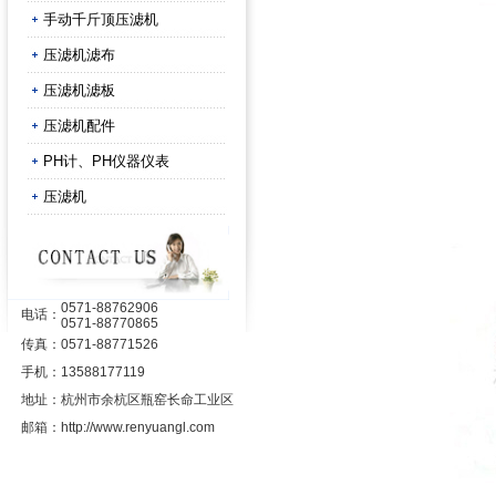
手动千斤顶压滤机
压滤机滤布
压滤机滤板
压滤机配件
PH计、PH仪器仪表
压滤机
0571-88762906
电话：
0571-88770865
传真：
0571-88771526
手机：
13588177119
地址：
杭州市余杭区瓶窑长命工业区
邮箱：
http://www.renyuangl.com