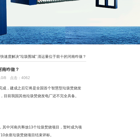
 加快速度解决“垃圾围城” 清运量位于前十的河南咋做？
河南咋做？
/8 点击：4062
月完成，建成之后它将是全国首个智慧型垃圾焚烧发
，目前我国其他垃圾焚烧发电厂还不完全具备。
，其中河南共释放13个垃圾焚烧项目，暂时成为项
10余座垃圾焚烧项目结束评标。