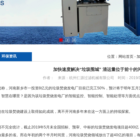
环保资讯
位置：
网站首页
-
加快速度解决“垃圾围城” 清运量位于前十的
作者： 来源：杭州仁源过滤机械有限公司 时间：2019/10
息称，河南新乡市一投资8亿元的垃圾焚烧发电厂目前已完工50%，预计将于明年五
。智慧在哪里？是因为该垃圾焚烧发电厂的智能监控、智能控制、智能处理等方面优点
垃圾焚烧建设上取得如此成就，离不开河南多年来在这一方面上的持续探索。
完全统计，截止2019年5月末全国招标、预审、中标的垃圾焚烧发电项目超400亿
放最多的省。而在年初的两个半月时间里，河南垃圾焚烧领域放出了超40亿的项目，有