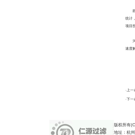
静脉
统计
项目
河南
速度
·上一
·下一
版权所有(C)
地址：杭州