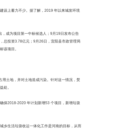
上蓄力不少。据了解，2019 年以来城发环境
，成为项目第一中标候选人；9月19日发布公告
投资3.78亿元；9月26日，宜阳县市政管理局
标该项目。
占用土地，并对土地造成污染。针对这一情况，焚
益处。
18-2020 年计划新增53 个项目，新增垃圾
城乡生活垃圾收运一体化工作是河南的目标，从而