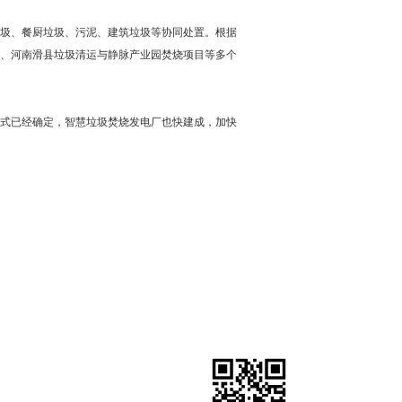
圾、餐厨垃圾、污泥、建筑垃圾等协同处置。根据
、河南滑县垃圾清运与静脉产业园焚烧项目等多个
式已经确定，智慧垃圾焚烧发电厂也快建成，加快