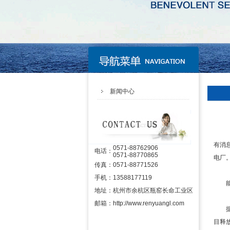
新闻中心
有消
0571-88762906
电话：
0571-88770865
电厂
传真：
0571-88771526
手机：
13588177119
能在
地址：
杭州市余杭区瓶窑长命工业区
邮箱：
http://www.renyuangl.com
据不
目释