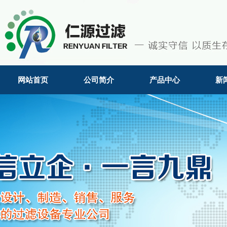
网站首页
公司简介
产品中心
新