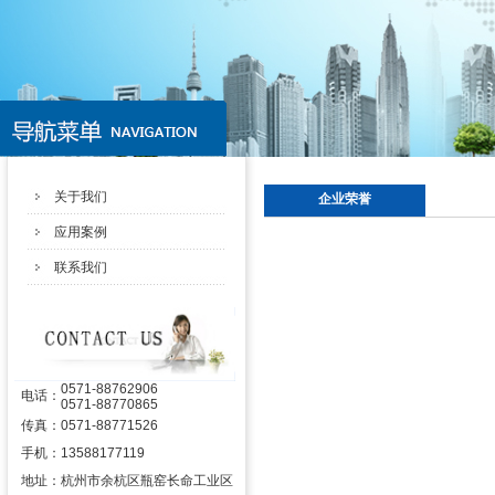
关于我们
企业荣誉
应用案例
联系我们
0571-88762906
电话：
0571-88770865
传真：
0571-88771526
手机：
13588177119
地址：
杭州市余杭区瓶窑长命工业区