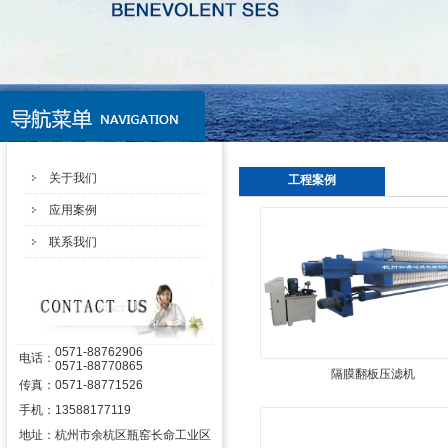
关于我们
工程案例
应用案例
联系我们
0571-88762906
电话：
0571-88770865
隔膜翻板压滤机
传真：
0571-88771526
手机：
13588177119
地址：
杭州市余杭区瓶窑长命工业区