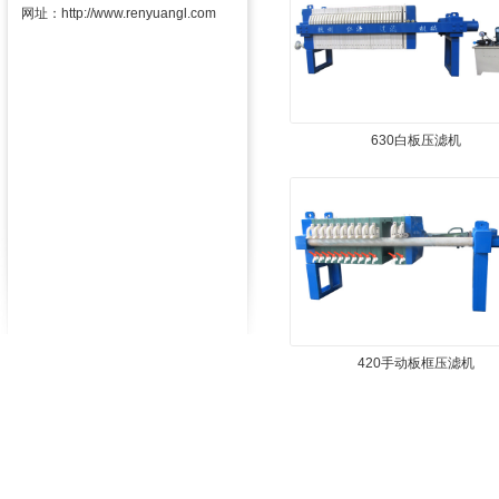
网址：
http://www.renyuangl.com
630白板压滤机
420手动板框压滤机